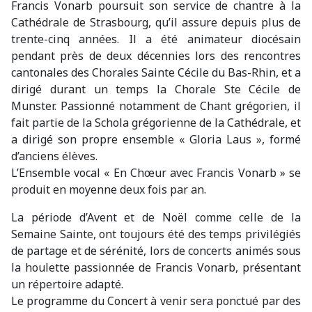
Francis Vonarb poursuit son service de chantre à la
Cathédrale de Strasbourg, qu’il assure depuis plus de
trente-cinq années. Il a été animateur diocésain
pendant près de deux décennies lors des rencontres
cantonales des Chorales Sainte Cécile du Bas-Rhin, et a
dirigé durant un temps la Chorale Ste Cécile de
Munster. Passionné notamment de Chant grégorien, il
fait partie de la Schola grégorienne de la Cathédrale, et
a dirigé son propre ensemble « Gloria Laus », formé
d’anciens élèves.
L’Ensemble vocal « En Chœur avec Francis Vonarb » se
produit en moyenne deux fois par an.
La période d’Avent et de Noël comme celle de la
Semaine Sainte, ont toujours été des temps privilégiés
de partage et de sérénité, lors de concerts animés sous
la houlette passionnée de Francis Vonarb, présentant
un répertoire adapté.
Le programme du Concert à venir sera ponctué par des