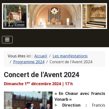
Vous êtes ici :
Accueil
Les manifestations
Programme 2024
Concert de l'Avent 2024
Concert de l’Avent 2024
er
Dimanche 1
décembre 2024 | 17 h
« En Chœur avec Francis
Vonarb »
> Direction :
Francis