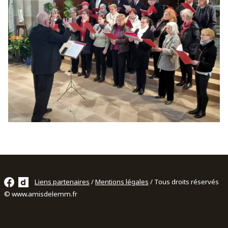
Liens partenaires
/
Mentions légales
/ Tous droits réservés
© www.amisdelemm.fr