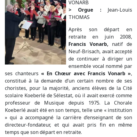
VONARB
> Orgue :
Jean-Louis
THOMAS
Après son départ en
retraite en juin 2008,
Francis Vonarb,
natif de
Neuf-Brisach, avait accepté
de continuer à diriger un
ensemble vocal nommé par
ses chanteurs
« En Chœur avec Francis Vonarb »
,
constitué à la demande d’un certain nombre de ses
choristes, pour la majorité, anciens élèves de la Cité
scolaire Koeberlé de Sélestat, où il avait exercé comme
professeur de Musique depuis 1975. La Chorale
Koeberlé avait été en son temps, telle une « institution
» qui a accompagné la carrière d’enseignant de son
directeur-fondateur, et qui avait pris fin en même
temps que son départ en retraite.