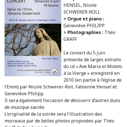
HENSEL, Nicole
SCHWERER-ROLL
> Orgue et piano :
Geneviève PHILIPP
> Photographies :
Théo
GRAFF
Le concert du 5 juin
présente de larges extraits
du cd « Ave Maria et Motets
à la Vierge » enregistré en
2010 (en partie à l’église de
l’Emm) par Nicole Schwerer-Roll, Fabienne Hensel et
Geneviève Philipp.
Il sera également l’occasion de découvrir d’autres duos
de musique sacrée.
L’originalité de la soirée sera l’illustration des
morceaux par de belles photos proposées par Théo