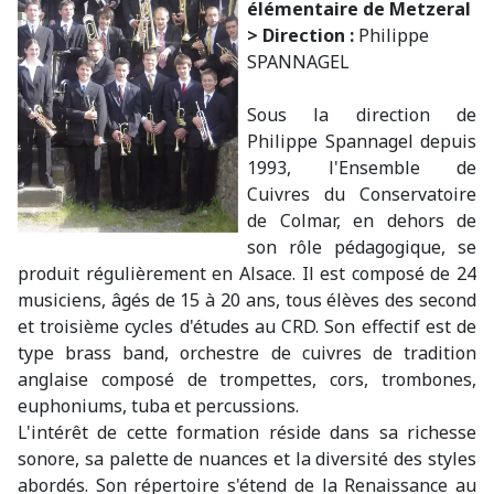
élémentaire de Metzeral
> Direction :
Philippe
SPANNAGEL
Sous la direction de
Philippe Spannagel depuis
1993, l'Ensemble de
Cuivres du Conservatoire
de Colmar, en dehors de
son rôle pédagogique, se
produit régulièrement en Alsace. Il est composé de 24
musiciens, âgés de 15 à 20 ans, tous élèves des second
et troisième cycles d'études au CRD. Son effectif est de
type brass band, orchestre de cuivres de tradition
anglaise composé de trompettes, cors, trombones,
euphoniums, tuba et percussions.
L'intérêt de cette formation réside dans sa richesse
sonore, sa palette de nuances et la diversité des styles
abordés. Son répertoire s'étend de la Renaissance au