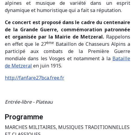
alpines et musique de variété dans un esprit
dynamique et humoristique qui a fait sa réputation.
Ce concert est proposé dans le cadre du centenaire
de la Grande Guerre, commémoration patronnée
et organisée par la Mairie de Metzeral.
Rappelons
ème
en effet que le 27
Bataillon de Chasseurs Alpins a
participé aux combats de la Première Guerre
mondiale dans les Vosges et notamment à la
Bataille
de Metzeral
en juin 1915.
http://fanfare27bca.free.fr
Entrée-libre - Plateau
Programme
MARCHES MILITAIRES, MUSIQUES TRADITIONNELLES
ET CLASSIQUES...