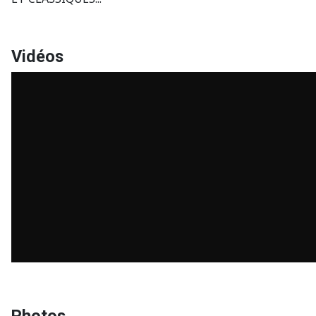
Vidéos
Photos