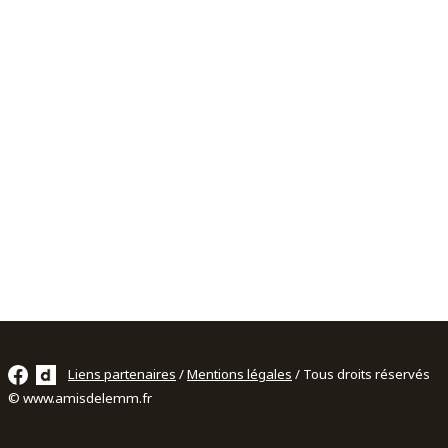
Liens partenaires
/
Mentions légales
/ Tous droits réservés
© www.amisdelemm.fr