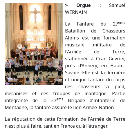
> Orgue :
Samuel
WERNAIN
ème
La Fanfare du 27
Bataillon de Chasseurs
Alpins est une formation
musicale militaire de
l’Armée de Terre,
stationnée à Cran Gevrier,
près d’Annecy, en Haute-
Savoie. Elle est la dernière
et unique fanfare du corps
des chasseurs à pied,
mécanisés et des troupes de montagne. Partie
ème
intégrante de la 27
Brigade d’Infanterie de
Montagne, la fanfare assure le lien Armée-Nation.
La réputation de cette formation de l'Armée de Terre
n'est plus à faire, tant en France qu'à l'étranger.