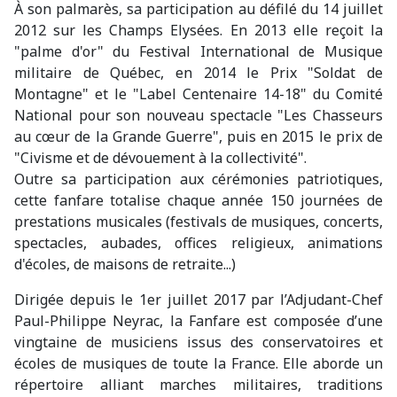
À son palmarès, sa participation au défilé du 14 juillet
2012 sur les Champs Elysées. En 2013 elle reçoit la
"palme d'or" du Festival International de Musique
militaire de Québec, en 2014 le Prix "Soldat de
Montagne" et le "Label Centenaire 14-18" du Comité
National pour son nouveau spectacle "Les Chasseurs
au cœur de la Grande Guerre", puis en 2015 le prix de
"Civisme et de dévouement à la collectivité".
Outre sa participation aux cérémonies patriotiques,
cette fanfare totalise chaque année 150 journées de
prestations musicales (festivals de musiques, concerts,
spectacles, aubades, offices religieux, animations
d'écoles, de maisons de retraite...)
Dirigée depuis le 1er juillet 2017 par l’Adjudant-Chef
Paul-Philippe Neyrac, la Fanfare est composée d’une
vingtaine de musiciens issus des conservatoires et
écoles de musiques de toute la France. Elle aborde un
répertoire alliant marches militaires, traditions