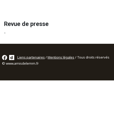
Revue de presse
-
Liens partenaires
/
Mentions légales
/ Tous droits réservés
© www.amisdelemm.fr