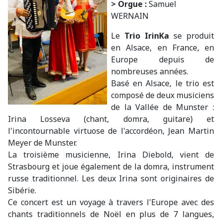
> Orgue :
Samuel
WERNAIN
Le
Trio IrinKa
se produit
en Alsace, en France, en
Europe depuis de
nombreuses années.
Basé en Alsace, le trio est
composé de deux musiciens
de la Vallée de Munster :
Irina Losseva (chant, domra, guitare) et
l'incontournable virtuose de l'accordéon, Jean Martin
Meyer de Munster.
La troisième musicienne, Irina Diebold, vient de
Strasbourg et joue également de la domra, instrument
russe traditionnel. Les deux Irina sont originaires de
Sibérie.
Ce concert est un voyage à travers l'Europe avec des
chants traditionnels de Noël en plus de 7 langues,