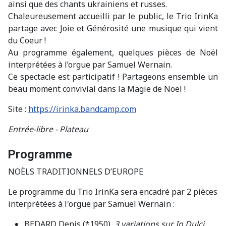
ainsi que des chants ukrainiens et russes.
Chaleureusement accueilli par le public, le Trio IrinKa
partage avec Joie et Générosité une musique qui vient
du Coeur !
Au programme également, quelques pièces de Noël
interprétées à l’orgue par Samuel Wernain.
Ce spectacle est participatif ! Partageons ensemble un
beau moment convivial dans la Magie de Noël !
Site :
https://irinka.bandcamp.com
Entrée-libre - Plateau
Programme
NOËLS TRADITIONNELS D’EUROPE
Le programme du Trio IrinKa sera encadré par 2 pièces
interprétées à l'orgue par Samuel Wernain :
BEDARD Denis (*1950),
3 variations sur In Dulci