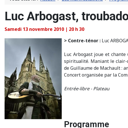
Luc Arbogast, troubad
Samedi 13 novembre 2010 | 20 h 30
> Contre-ténor :
Luc ARBOG
Luc Arbogast joue et chante 
spiritualité. Maniant le clair
de Guillaume de Machault : a
Concert organisée par la Com
Entrée-libre - Plateau
Programme