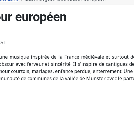
our européen
AST
une musique inspirée de la France médiévale et surtout d
-obscur avec ferveur et sincérité. Il s'inspire de cantiguas
mour courtois, mariages, enfance perdue, enterrement. Une 
munauté de communes de la vallée de Munster avec le parten