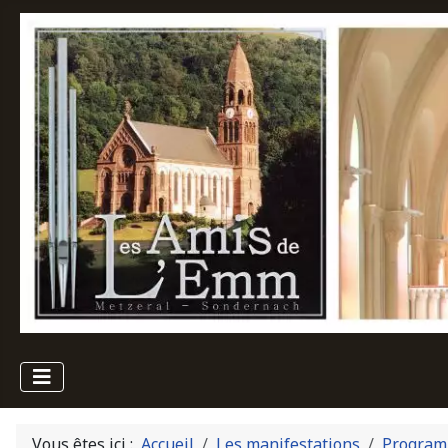
Vous êtes ici :
Accueil
Les manifestations
Program