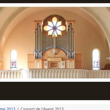
me 2013
Concert de l'Avent 2013