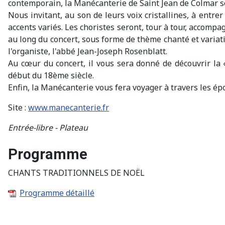
contemporain, la Manécanterie de Saint Jean de Colmar se 
Nous invitant, au son de leurs voix cristallines, à entr
accents variés. Les choristes seront, tour à tour, accompa
au long du concert, sous forme de thème chanté et variat
l'organiste, l'abbé Jean-Joseph Rosenblatt.
Au cœur du concert, il vous sera donné de découvrir la
début du 18ème siècle.
Enfin, la Manécanterie vous fera voyager à travers les ép
Site :
www.manecanterie.fr
Entrée-libre - Plateau
Programme
CHANTS TRADITIONNELS DE NOËL
Programme détaillé