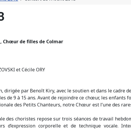
3
, Chœur de filles de Colmar
OVSKI et Cécile ORY
 dirigée par Benoît Kiry, avec le soutien et dans le cadre d
es de 9 à 15 ans. Avant de rejoindre ce chœur, les enfants fo
nationale des Petits Chanteurs, notre Chœur est l’une des r
le des choristes repose sur trois séances de travail hebdom
s d’expression corporelle et de technique vocale. Inte