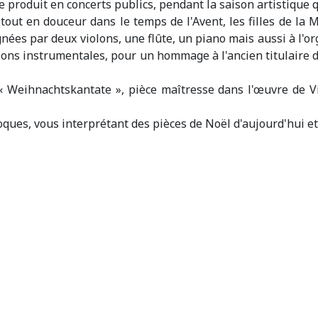
produit en concerts publics, pendant la saison artistique qu
er tout en douceur dans le temps de l'Avent, les filles de
gnées par deux violons, une flûte, un piano mais aussi à l'o
ions instrumentales, pour un hommage à l'ancien titulaire 
 « Weihnachtskantate », pièce maîtresse dans l'œuvre de 
oques, vous interprétant des pièces de Noël d'aujourd'hui et