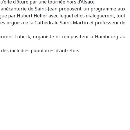
’elle clôture par une tournée hors d’Alsace.
 la Manécanterie de Saint-Jean proposent un programme aux
rgue par Hubert Heller avec lequel elles dialogueront, tout
des orgues de la Cathédrale Saint-Martin et professeur de
Vincent Lübeck, organiste et compositeur à Hambourg au
 des mélodies populaires d'autrefois.