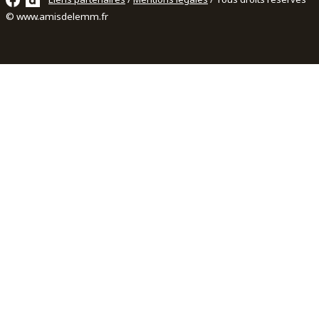
© www.amisdelemm.fr