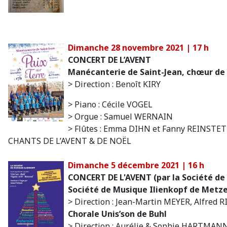
Dimanche 28 novembre 2021 | 17 h
CONCERT DE L’AVENT
Manécanterie de Saint-Jean, chœur de 
> Direction : Benoît KIRY
> Piano : Cécile VOGEL
> Orgue : Samuel WERNAIN
> Flûtes : Emma DIHN et Fanny REINSTE
CHANTS DE L’AVENT & DE NOËL
Dimanche 5 décembre 2021 | 16 h
CONCERT DE L'AVENT
(par la Société d
Société de Musique Ilienkopf de Metze
> Direction : Jean-Martin MEYER, Alfred 
Chorale Unis’son de Buhl
> Direction : Aurélie & Sophie HARTMAN