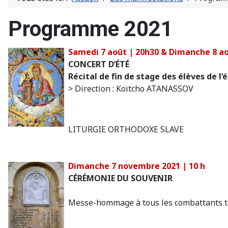
Programme 2021
Samedi 7 août | 20h30 & Dimanche 8 ao
CONCERT D’ÉTÉ
Récital de fin de stage des élèves de l
> Direction : Koïtcho ATANASSOV
LITURGIE ORTHODOXE SLAVE
Dimanche 7 novembre 2021 | 10 h
CÉRÉMONIE DU SOUVENIR
Messe-hommage à tous les combattants t