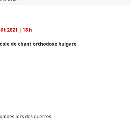
ût 2021 | 18 h
’école de chant orthodoxe bulgare
ombés lors des guerres.