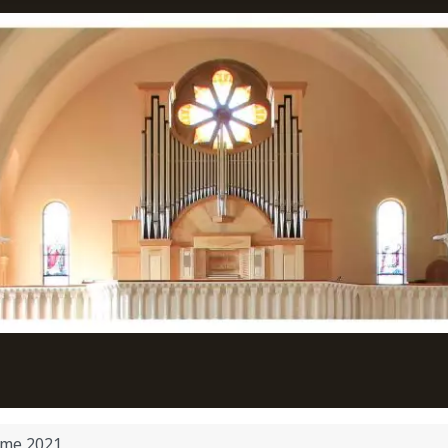
me 2021