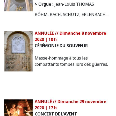
> Orgue :
Jean-Louis THOMAS
BÖHM, BACH, SCHÜTZ, ERLENBACH…
ANNULÉE //
Dimanche 8 novembre
2020 | 10 h
CÉRÉMONIE DU SOUVENIR
Messe-hommage à tous les
combattants tombés lors des guerres.
ANNULÉ //
Dimanche 29 novembre
2020 | 17 h
CONCERT DE L’AVENT