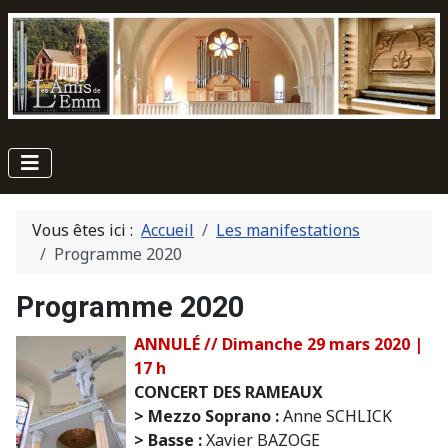
Vous êtes ici :
Accueil
Les manifestations
Programme 2020
Programme 2020
ANNULÉ // Dimanche 29 mars 2020 |
17 h
CONCERT DES RAMEAUX
> Mezzo Soprano :
Anne SCHLICK
> Basse :
Xavier BAZOGE