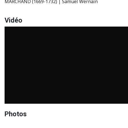
MARCHAND (1669-1732) | Samuel Wernain
Vidéo
Photos