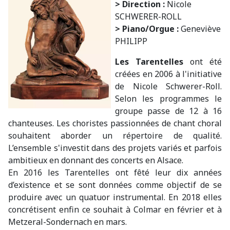
> Direction :
Nicole
SCHWERER-ROLL
> Piano/Orgue :
Geneviève
PHILIPP
Les Tarentelles
ont été
créées en 2006 à l'initiative
de Nicole Schwerer-Roll.
Selon les programmes le
groupe passe de 12 à 16
chanteuses. Les choristes passionnées de chant choral
souhaitent aborder un répertoire de qualité.
L’ensemble s'investit dans des projets variés et parfois
ambitieux en donnant des concerts en Alsace.
En 2016 les Tarentelles ont fêté leur dix années
d’existence et se sont données comme objectif de se
produire avec un quatuor instrumental. En 2018 elles
concrétisent enfin ce souhait à Colmar en février et à
Metzeral-Sondernach en mars.