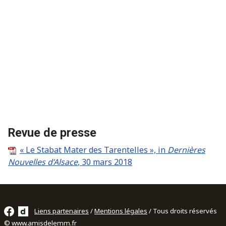
Revue de presse
« Le Stabat Mater des Tarentelles », in
Dernières
Nouvelles d’Alsace
, 30 mars 2018
Liens partenaires
/
Mentions légales
/ Tous droits réservés
© www.amisdelemm.fr