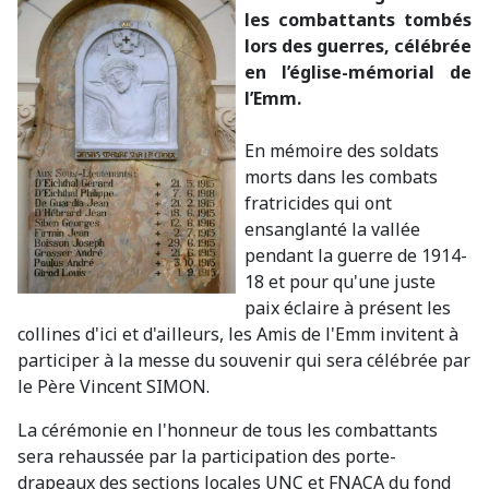
les combattants tombés
lors des guerres, célébrée
en l’église-mémorial de
l’Emm.
En mémoire des soldats
morts dans les combats
fratricides qui ont
ensanglanté la vallée
pendant la guerre de 1914-
18 et pour qu'une juste
paix éclaire à présent les
collines d'ici et d'ailleurs, les Amis de l'Emm invitent à
participer à la messe du souvenir qui sera célébrée par
le Père Vincent SIMON.
La cérémonie en l'honneur de tous les combattants
sera rehaussée par la participation des porte-
drapeaux des sections locales UNC et FNACA du fond