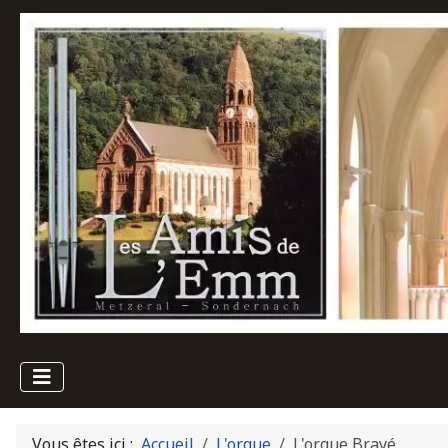
Vous êtes ici :
Accueil
L'orgue
L'orgue Brayé