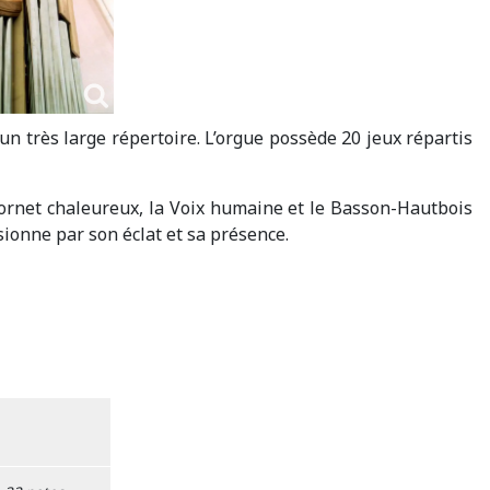
s un très large répertoire. L’orgue possède 20 jeux répartis
 Cornet chaleureux, la Voix humaine et le Basson-Hautbois
sionne par son éclat et sa présence.