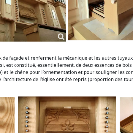
 de façade et renferment la mécanique et les autres tuyaux,
ssi, est constitué, essentiellement, de deux essences de bois 
se) et le chêne pour l’ornementation et pour souligner les con
 l’architecture de l’église ont été repris (proportion des toure