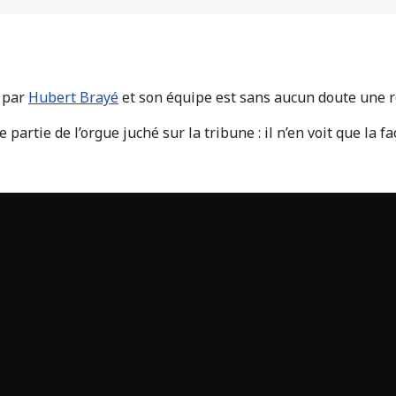
 par
Hubert Brayé
et son équipe est sans aucun doute une ré
e partie de l’orgue juché sur la tribune : il n’en voit que la 