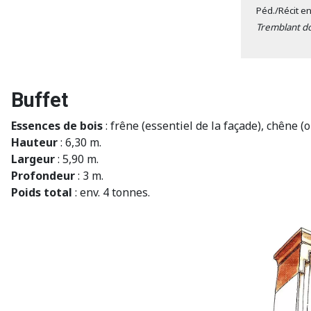
Péd./Récit en
Tremblant dou
Buffet
Essences de bois
: frêne (essentiel de la façade), chêne 
Hauteur
: 6,30 m.
Largeur
: 5,90 m.
Profondeur
: 3 m.
Poids total
: env. 4 tonnes.