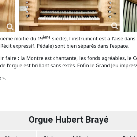
ème
uxième moitié du 19
siècle), l’instrument est à l’aise dan
Récit expressif, Pédale) sont bien séparés dans l’espace.
oir faire : la Montre est chantante, les fonds agréables, le
 l’orgue est brillant sans excès. Enfin le Grand Jeu impres
 ».
Orgue Hubert Brayé