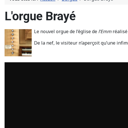
L'orgue Brayé
Le nouvel orgue de l’église de
l’Emm
réalisé
De la nef, le visiteur n’aperçoit qu’une infim