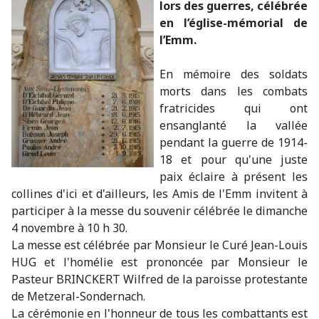
lors des guerres, célébrée
en l’église-mémorial de
l’Emm.
En mémoire des soldats
morts dans les combats
fratricides qui ont
ensanglanté la vallée
pendant la guerre de 1914-
18 et pour qu'une juste
paix éclaire à présent les
collines d'ici et d'ailleurs, les Amis de l'Emm invitent à
participer à la messe du souvenir célébrée le dimanche
4 novembre à 10 h 30.
La messe est célébrée par Monsieur le Curé Jean-Louis
HUG et l'homélie est prononcée par Monsieur le
Pasteur BRINCKERT Wilfred de la paroisse protestante
de Metzeral-Sondernach.
La cérémonie en l'honneur de tous les combattants est