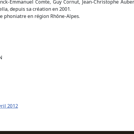
ranck-Emmanuel Comte, Guy Cornut, Jean-Christophe Aubert
lla, depuis sa création en 2001.
 phoniatre en région Rhône-Alpes.
N
vril 2012