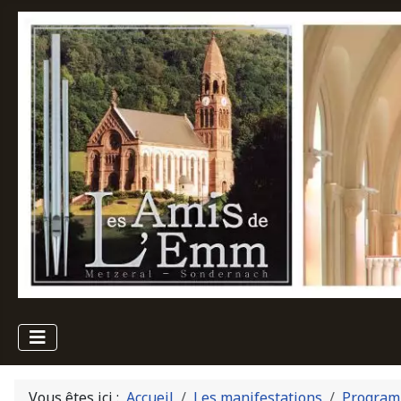
Vous êtes ici :
Accueil
Les manifestations
Program