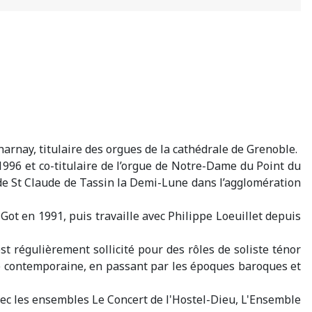
rnay, titulaire des orgues de la cathédrale de Grenoble.
996 et co-titulaire de l’orgue de Notre-Dame du Point du
de St Claude de Tassin la Demi-Lune dans l’agglomération
ot en 1991, puis travaille avec Philippe Loeuillet depuis
st régulièrement sollicité pour des rôles de soliste ténor
ode contemporaine, en passant par les époques baroques et
ec les ensembles Le Concert de l'Hostel-Dieu, L'Ensemble