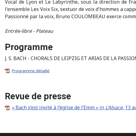
Vocal de Lyon et Le Labyrinthe, sous la direction de F
l'ensemble Les Voix Six, sextuor de voix d'hommes a cappe
Passionné par la voix, Bruno COULOMBEAU exerce comme
Entrée-libre - Plateau
Programme
J. S. BACH - CHORALS DE LEIPZIG ET ARIAS DE LA PASSIO
Programme détaillé
Revue de presse
« Bach s’est invité à l’église de l’Emm » in
L’Alsace
, 13 a