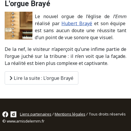
L'orgue Brayé
Le nouvel orgue de l’église de
l’Emm
réalisé par
Hubert Brayé
et son équipe
est sans aucun doute une réussite tant
d’un point de vue sonore que visuel.
De la nef, le visiteur n’aperçoit qu’une infime partie de
l’orgue juché sur la tribune : il n’en voit que la façade.
La réalité est bien plus complexe et captivante.
Lire la suite : L'orgue Brayé
Liens partenaires
/
Mentions légales
/ Tous droits réservés
© www.amisdelemm.fr