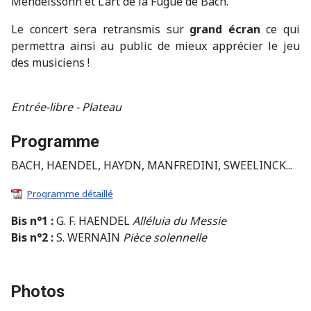
Mendelssohn et L’art de la Fugue de Bach.
Le concert sera retransmis sur
grand écran
ce qui
permettra ainsi au public de mieux apprécier le jeu
des musiciens !
Entrée-libre - Plateau
Programme
BACH, HAENDEL, HAYDN, MANFREDINI, SWEELINCK...
Programme détaillé
Bis n°1 :
G. F. HAENDEL
Alléluia du Messie
Bis n°2 :
S. WERNAIN
Pièce solennelle
Photos