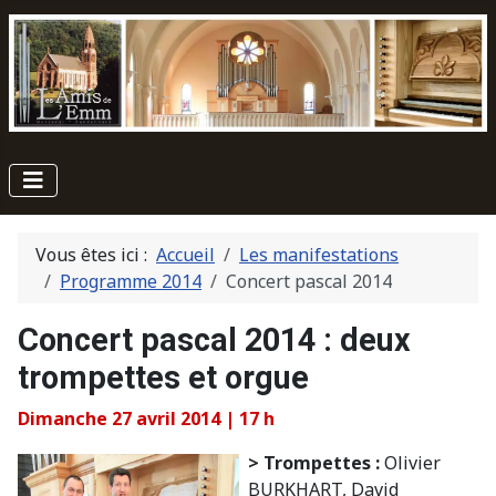
Vous êtes ici :
Accueil
Les manifestations
Programme 2014
Concert pascal 2014
Concert pascal 2014 : deux
trompettes et orgue
Dimanche 27 avril 2014 | 17 h
> Trompettes :
Olivier
BURKHART, David