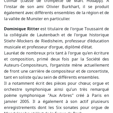
Colmar (classe de trompette de Marc Hodapp). À
l’instar de son ami Olivier Burkhart, il se produit
également avec différents ensembles de la région et de
la vallée de Munster en particulier.
Dominique Ritter
est titulaire de l'orgue Toussaint de
la collégiale de Lautenbach et de l'orgue historique
Stiehr-Mockers de Riedisheim, professeur d'éducation
musicale et professeur d'orgue, diplômé d'état.
Lauréat de nombreux prix tant à l'orgue qu'en écriture
et composition, primé deux fois par la Société des
Auteurs-Compositeurs, l’organiste mène actuellement
de front une carrière de compositeur et de concertiste,
tant en soliste qu'au sein de différents ensembles.
Il a notamment écrit des pièces pour chœur, orgue et
orchestre symphonique ainsi qu’un très remarqué
poème symphonique "Aux Arbres" créé à Paris en
janvier 2005. Il a également à son actif plusieurs
enregistrements dont les Six sonates pour orgue de