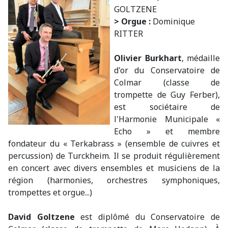
GOLTZENE
> Orgue :
Dominique
RITTER
Olivier Burkhart
, médaille
d'or du Conservatoire de
Colmar (classe de
trompette de Guy Ferber),
est sociétaire de
l'Harmonie Municipale «
Echo » et membre
fondateur du « Terkabrass » (ensemble de cuivres et
percussion) de Turckheim. Il se produit régulièrement
en concert avec divers ensembles et musiciens de la
région (harmonies, orchestres symphoniques,
trompettes et orgue...)
David Goltzene
est diplômé du Conservatoire de