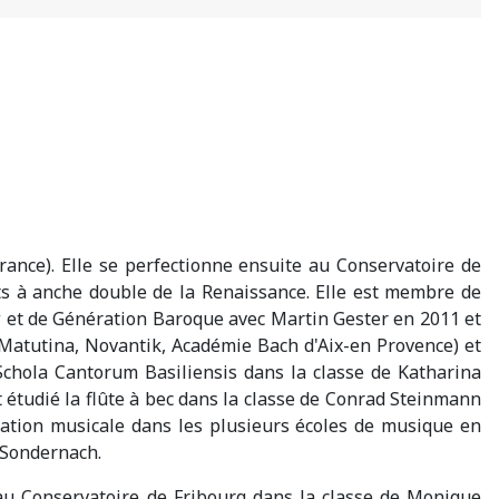
rance). Elle se perfectionne ensuite au Conservatoire de
s à anche double de la Renaissance. Elle est membre de
w et de Génération Baroque avec Martin Gester en 2011 et
 Matutina, Novantik, Académie Bach d'Aix-en Provence) et
Schola Cantorum Basiliensis dans la classe de Katharina
t étudié la flûte à bec dans la classe de Conrad Steinmann
mation musicale dans les plusieurs écoles de musique en
t Sondernach.
u Conservatoire de Fribourg dans la classe de Monique