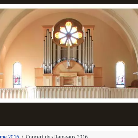
me 2016
Concert des Rameaux 2016