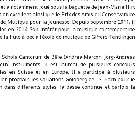
, et a notamment joué sous la baguette de Jean-Marie Hirt
ntion excellent ainsi que le Prix des Amis du Conservatoire
de Musique pour la Jeunesse. Depuis septembre 2011, il
elor en 2014. Son intérêt pour la musique contemporaine
 la flûte à bec à l'école de musique de Giffers-Tentlingen
 la Schola Cantorum de Bâle (Andrea Marcon, Jörg-Andreas
eux instruments. Il est lauréat de plusieurs concours
les en Suisse et en Europe. Il a participé à plusieurs
ier prochain les variations Goldberg de J.S. Bach pour le
n dans différents styles, la basse continue et parfois la