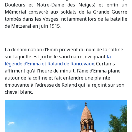
Douleurs et Notre-Dame des Neiges) et enfin un
Mémorial consacré aux soldats de la Grande Guerre
tombés dans les Vosges, notamment lors de la bataille
de Metzeral en juin 1915.
La dénomination d’Emm provient du nom de la colline
sur laquelle est juché le sanctuaire, évoquant
la
légende d’Emma et Roland de Roncevaux
. Certains
affirment qu’à l’heure de minuit, l’âme d’Emma plane
autour de la colline et fait entendre une plainte
émouvante à l’adresse de Roland qui la rejoint sur son
cheval blanc.