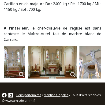
Carillon en do majeur : Do : 2400 kg / Ré : 1700 kg / Mi :
1150 kg / Sol : 700 kg.
A l’intérieur
, le chef-d’œuvre de l’église est sans
conteste le Maître-Autel fait de marbre blanc de
Carrare.
Liens partenaires
/
Mentions légales
/ Tous droits réservés
© www.amisdelemm.fr