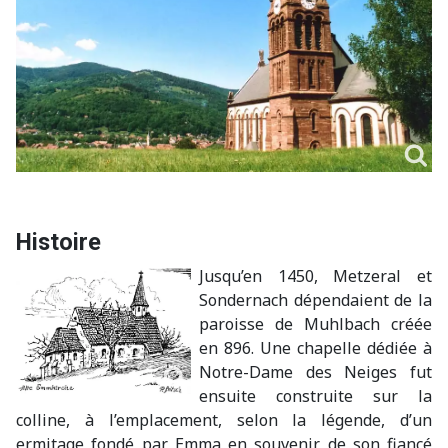
Histoire
Jusqu’en 1450, Metzeral et
Sondernach dépendaient de la
paroisse de Muhlbach créée
en 896. Une chapelle dédiée à
Notre-Dame des Neiges fut
ensuite construite sur la
colline, à l’emplacement, selon la légende, d’un
ermitage fondé par Emma en souvenir de son fiancé