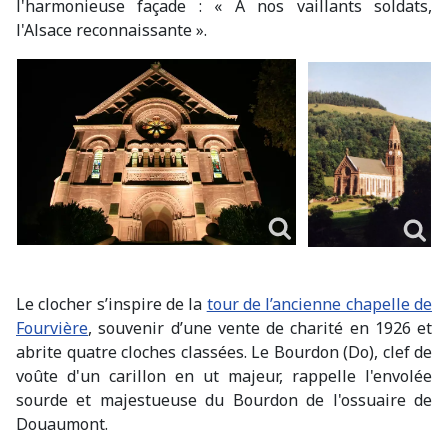
l'harmonieuse façade : « A nos vaillants soldats,
l'Alsace reconnaissante ».
Le clocher s’inspire de la
tour de l’ancienne chapelle de
Fourvière
, souvenir d’une vente de charité en 1926 et
abrite quatre cloches classées. Le Bourdon (Do), clef de
voûte d'un carillon en ut majeur, rappelle l'envolée
sourde et majestueuse du Bourdon de l'ossuaire de
Douaumont.