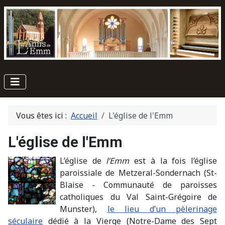
Vous êtes ici :
Accueil
L'église de l'Emm
L'église de l'Emm
L’église de
l’Emm
est à la fois l’église
paroissiale de Metzeral-Sondernach (St-
Blaise - Communauté de paroisses
catholiques du Val Saint-Grégoire de
Munster),
le lieu d’un pèlerinage
séculaire
dédié à la Vierge (Notre-Dame des Sept