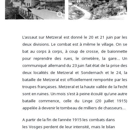
L'assaut sur Metzeral est donné le 20 et 21 juin par les
deux divisions. Le combat est à même le village. On se
bat au corps à corps, à coup de crosse, de baïonnette
pour reprendre des rues, le cimetière, la gare… Un
communiqué allemand du 23 juin fait état de la prise des
deux localités de Metzeral et Sondernach et le 24, la
bataille de Metzeral est officiellement remportée par les
troupes françaises. Metzeral et la haute vallée de la Fecht
sont en ruines. Un mois s'est à peine écoulé qu'une autre
bataille commence, celle du Linge (20 juillet 1915)
appelée à devenir le tombeau de milliers de chasseurs…
A partir de la fin de l'année 1915 les combats dans
les Vosges perdent de leur intensité, mais le bilan