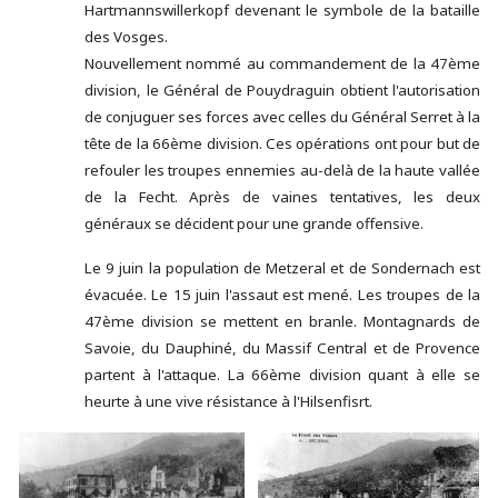
Hartmannswillerkopf devenant le symbole de la bataille
des Vosges.
Nouvellement nommé au commandement de la 47ème
division, le Général de Pouydraguin obtient l'autorisation
de conjuguer ses forces avec celles du Général Serret à la
tête de la 66ème division. Ces opérations ont pour but de
refouler les troupes ennemies au-delà de la haute vallée
de la Fecht. Après de vaines tentatives, les deux
généraux se décident pour une grande offensive.
Le 9 juin la population de Metzeral et de Sondernach est
évacuée. Le 15 juin l'assaut est mené. Les troupes de la
47ème division se mettent en branle. Montagnards de
Savoie, du Dauphiné, du Massif Central et de Provence
partent à l'attaque. La 66ème division quant à elle se
heurte à une vive résistance à l'Hilsenfisrt.