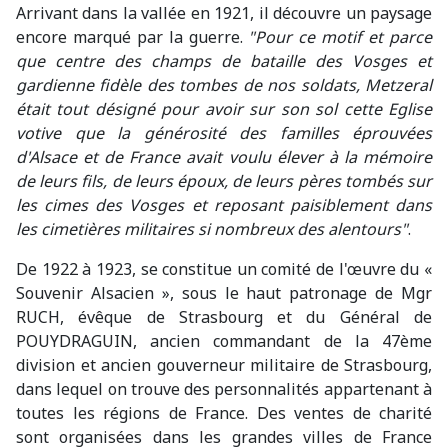
Arrivant dans la vallée en 1921, il découvre un paysage
encore marqué par la guerre.
"Pour ce motif et parce
que centre des champs de bataille des Vosges et
gardienne fidèle des tombes de nos soldats, Metzeral
était tout désigné pour avoir sur son sol cette Eglise
votive que la générosité des familles éprouvées
d'Alsace et de France avait voulu élever à la mémoire
de leurs fils, de leurs époux, de leurs pères tombés sur
les cimes des Vosges et reposant paisiblement dans
les cimetières militaires si nombreux des alentours"
.
De 1922 à 1923, se constitue un comité de l'œuvre du «
Souvenir Alsacien », sous le haut patronage de Mgr
RUCH, évêque de Strasbourg et du Général de
POUYDRAGUIN, ancien commandant de la 47ème
division et ancien gouverneur militaire de Strasbourg,
dans lequel on trouve des personnalités appartenant à
toutes les régions de France. Des ventes de charité
sont organisées dans les grandes villes de France