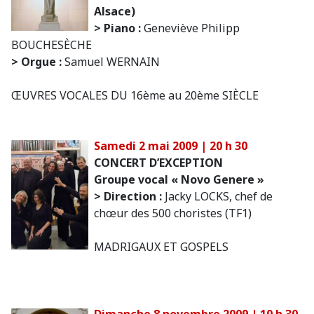
Alsace)
> Piano :
Geneviève Philipp
BOUCHESÈCHE
> Orgue :
Samuel WERNAIN
ŒUVRES VOCALES DU 16ème au 20ème SIÈCLE
Samedi 2 mai 2009 | 20 h 30
CONCERT D’EXCEPTION
Groupe vocal « Novo Genere »
> Direction :
Jacky LOCKS, chef de
chœur des 500 choristes (TF1)
MADRIGAUX ET GOSPELS
Dimanche 8 novembre 2009 | 10 h 30