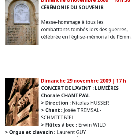
CÉRÉMONIE DU SOUVENIR
Messe-hommage à tous les
combattants tombés lors des guerres,
célébrée en l’église-mémorial de l’Emm.
Dimanche 29 novembre 2009 | 17 h
CONCERT DE L’AVENT : LUMIÈRES
Chorale CHANTEVAL
> Direction :
Nicolas HUSSER
> Chant :
Josée TREMSAL-
SCHMITTBIEL
> Flûtes à bec :
Erwin WILD
> Orgue et clavecin :
Laurent GUY