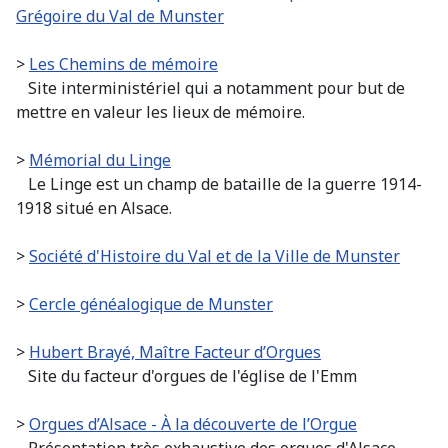
Grégoire du Val de Munster
>
Les Chemins de mémoire
Site interministériel qui a notamment pour but de
mettre en valeur les lieux de mémoire.
>
Mémorial du Linge
Le Linge est un champ de bataille de la guerre 1914-
1918 situé en Alsace.
>
Société d'Histoire du Val et de la Ville de Munster
>
Cercle généalogique de Munster
>
Hubert Brayé, Maître Facteur d’Orgues
Site du facteur d'orgues de l'église de l'Emm
>
Orgues d’Alsace - À la découverte de l’Org
ue
Présentation très exhaustive des orgues d'Alsace