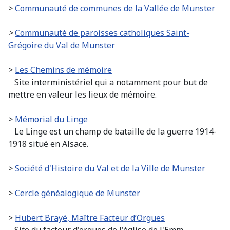
>
Communauté de communes de la Vallée de Munster
>
Communauté de paroisses catholiques Saint-
Grégoire du Val de Munster
>
Les Chemins de mémoire
Site interministériel qui a notamment pour but de
mettre en valeur les lieux de mémoire.
>
Mémorial du Linge
Le Linge est un champ de bataille de la guerre 1914-
1918 situé en Alsace.
>
Société d'Histoire du Val et de la Ville de Munster
>
Cercle généalogique de Munster
>
Hubert Brayé, Maître Facteur d’Orgues
Site du facteur d'orgues de l'église de l'Emm